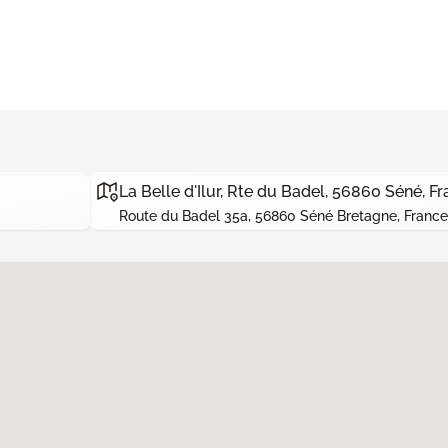
La Belle d'Ilur, Rte du Badel, 56860 Séné, F
Route du Badel 35a, 56860 Séné Bretagne, France