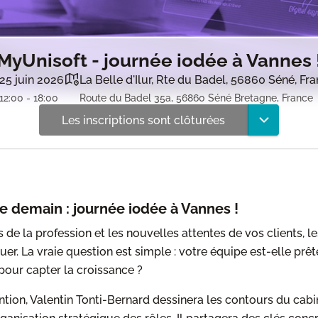
MyUnisoft - journée iodée à Vannes 
25 juin 2026
La Belle d'Ilur, Rte du Badel, 56860 Séné, Fr
12:00 - 18:00
Route du Badel 35a, 56860 Séné Bretagne, France
Les inscriptions sont clôturées
e demain : journée iodée à Vannes !
 de la profession et les nouvelles attentes de vos clients, l
buer. La vraie question est simple : votre équipe est-elle prêt
pour capter la croissance ?
ntion, Valentin Tonti-Bernard dessinera les contours du cab