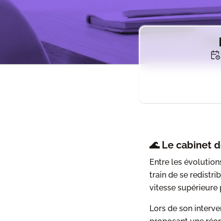
🌊 Le cabinet d
Entre les évolutions
train de se redistri
vitesse supérieure 
Lors de son interve