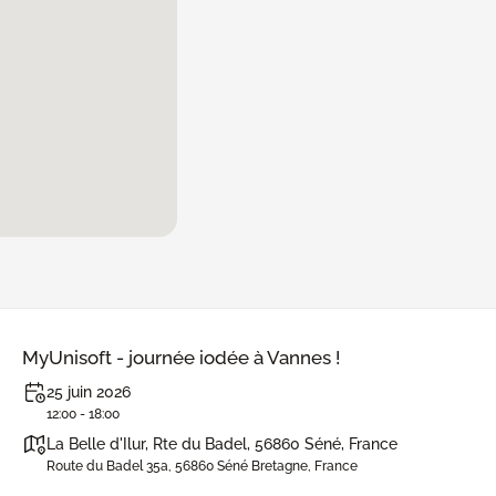
MyUnisoft - journée iodée à Vannes !
25 juin 2026
12:00 - 18:00
La Belle d'Ilur, Rte du Badel, 56860 Séné, France
Route du Badel 35a, 56860 Séné Bretagne, France