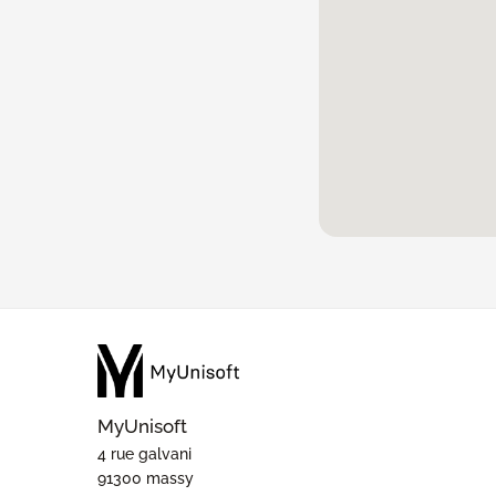
MyUnisoft
4 rue galvani
91300 massy