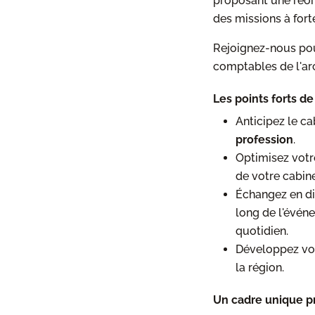
proposant une réorg
des missions à forte
Rejoignez-nous pour
comptables de l'arc
Les points forts de
Anticipez le c
profession
.
Optimisez votr
de votre cabine
Échangez en dir
long de l'évén
quotidien.
Développez vot
la région.
Un cadre unique p