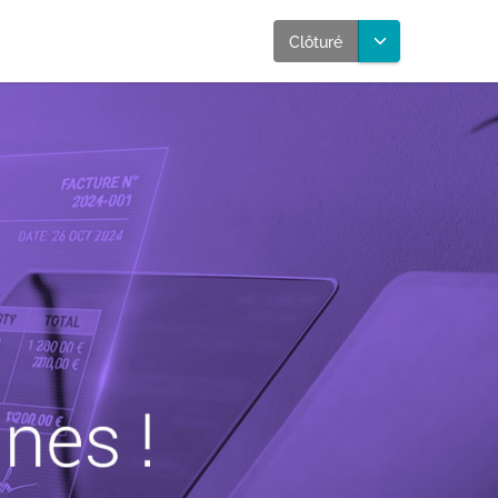
Clôturé