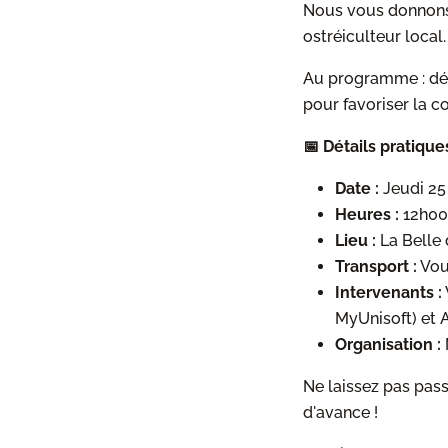
Nous vous donnons
ostréiculteur local.
Au programme : dég
pour favoriser la c
📅 Détails pratique
Date :
Jeudi 25
Heures :
12h00
Lieu :
La Belle 
Transport :
Vous
Intervenants :
MyUnisoft) et 
Organisation :
Ne laissez pas pas
d'avance !