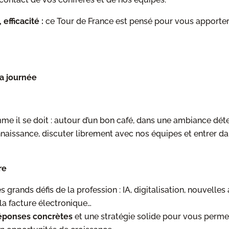
 efficacité :
ce Tour de France est pensé pour vous apport
a journée
 il se doit : autour d’un bon café, dans une ambiance dé
nnaissance, discuter librement avec nos équipes et entrer dan
re
s grands défis de la profession : IA, digitalisation, nouvelles
 la facture électronique…
éponses concrètes
et une stratégie solide pour vous perme