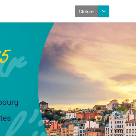
Clôturé