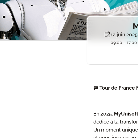
M
12 juin 2025
09:00 - 17:00
🚐 Tour de France 
En 2025,
MyUnisoft
dédiée à la transfo
Un moment unique
et vous inspirer au