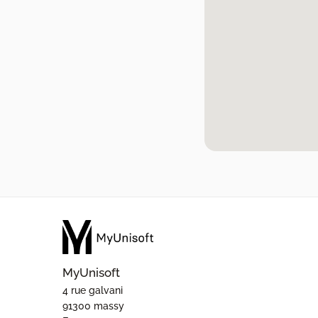
MyUnisoft
4 rue galvani
91300 massy