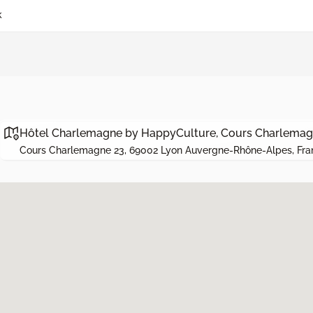
k
Hôtel Charlemagne by HappyCulture, Cours Charlemagn
Cours Charlemagne 23, 69002 Lyon Auvergne-Rhône-Alpes, Fra