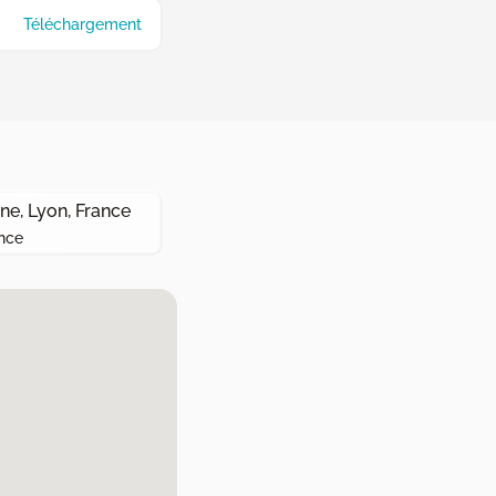
Téléchargement
e, Lyon, France
nce