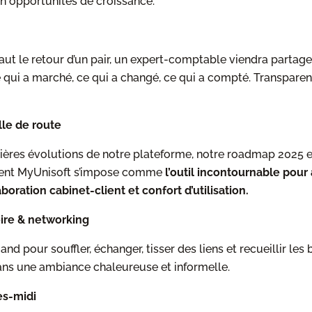
 opportunités de croissance.
aut le retour d’un pair, un expert-comptable viendra partag
 qui a marché, ce qui a changé, ce qui a compté. Transparent,
le de route
ières évolutions de notre plateforme, notre roadmap 2025 et
ent MyUnisoft s’impose comme
l’outil incontournable pour 
oration cabinet-client et confort d’utilisation.
ire & networking
d pour souffler, échanger, tisser des liens et recueillir les
ans une ambiance chaleureuse et informelle.
rès-midi