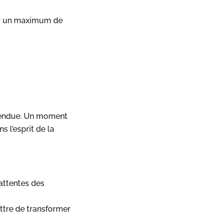
er un maximum de
tendue. Un moment
s l’esprit de la
 attentes des
ttre de transformer