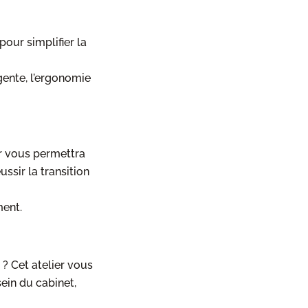
pour simplifier la
gente, l’ergonomie
ier vous permettra
ssir la transition
ment.
? Cet atelier vous
ein du cabinet,