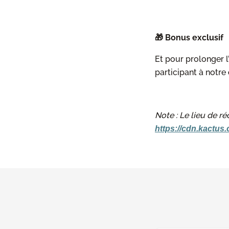
🎁 Bonus exclusif
Et pour prolonger l
participant à notre
Note : Le lieu de r
https://cdn.kactus