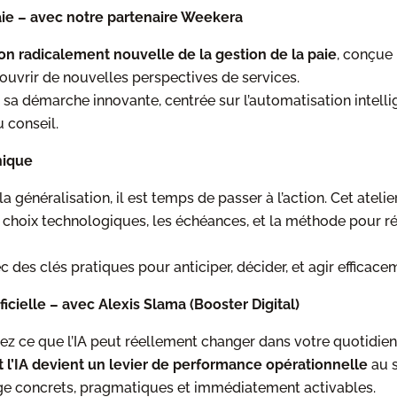
aie – avec notre partenaire Weekera
ion radicalement nouvelle de la gestion de la paie
, conçue 
 ouvrir de nouvelles perspectives de services.
a démarche innovante, centrée sur l’automatisation intelli
u conseil.
nique
a généralisation, il est temps de passer à l’action. Cet atel
es choix technologiques, les échéances, et la méthode pour réu
c des clés pratiques pour anticiper, décider, et agir efficace
ificielle – avec Alexis Slama (Booster Digital)
 ce que l’IA peut réellement changer dans votre quotidien 
l’IA devient un levier de performance opérationnelle
au s
ge concrets, pragmatiques et immédiatement activables.