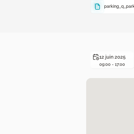
parking_q_par
12 juin 2025
09:00 - 17:00