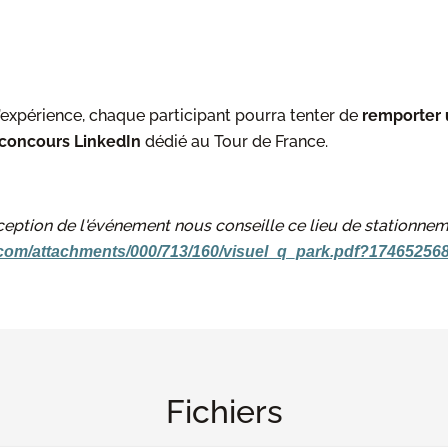
’expérience, chaque participant pourra tenter de
remporter
concours LinkedIn
dédié au Tour de France.
éception de l'événement nous conseille ce lieu de stationnem
.com/attachments/000/713/160/visuel_q_park.pdf?17465256
Fichiers