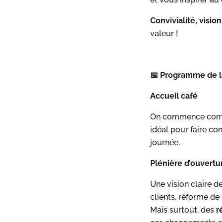
Convivialité, vision,
valeur !
📅 Programme de l
Accueil café
On commence comme
idéal pour faire co
journée.
Plénière d’ouvertu
Une vision claire de
clients, réforme de
Mais surtout, des
r