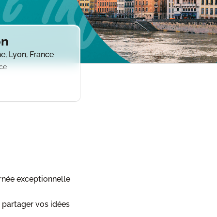
on
, Lyon, France
ce
rnée exceptionnelle
, partager vos idées