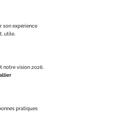
er son expérience
 utile,
 notre vision 2026.
allier
 bonnes pratiques