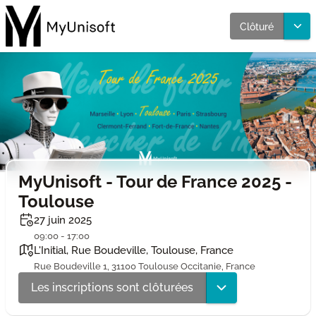
Clôturé
MyUnisoft - Tour de France 2025 -
Toulouse
27 juin 2025
09:00 - 17:00
L'Initial, Rue Boudeville, Toulouse, France
Rue Boudeville 1, 31100 Toulouse Occitanie, France
Les inscriptions sont clôturées