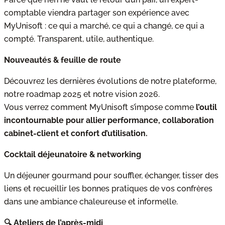
comptable viendra partager son expérience avec
MyUnisoft : ce qui a marché, ce qui a changé, ce qui a
compté. Transparent, utile, authentique.
Nouveautés & feuille de route
Découvrez les dernières évolutions de notre plateforme,
notre roadmap 2025 et notre vision 2026.
Vous verrez comment MyUnisoft s’impose comme
l’outil
incontournable pour allier performance, collaboration
cabinet-client et confort d’utilisation.
Cocktail déjeunatoire & networking
Un déjeuner gourmand pour souffler, échanger, tisser des
liens et recueillir les bonnes pratiques de vos confrères
dans une ambiance chaleureuse et informelle.
🔍 Ateliers de l’après-midi